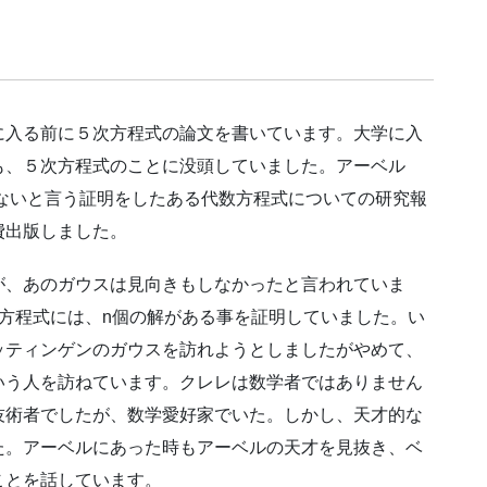
に入る前に５次方程式の論文を書いています。大学に入
も、５次方程式のことに没頭していました。アーベル
きないと言う証明をしたある代数方程式についての研究報
費出版しました。
が、あのガウスは見向きもしなかったと言われていま
方程式には、n個の解がある事を証明していました。い
ッティンゲンのガウスを訪れようとしましたがやめて、
いう人を訪ねています。クレレは数学者ではありません
技術者でしたが、数学愛好家でいた。しかし、天才的な
た。アーベルにあった時もアーベルの天才を見抜き、ベ
ことを話しています。