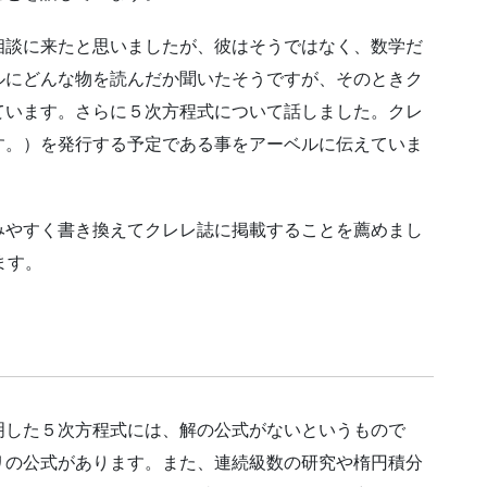
相談に来たと思いましたが、彼はそうではなく、数学だ
ルにどんな物を読んだか聞いたそうですが、そのときク
ています。さらに５次方程式について話しました。クレ
す。）を発行する予定である事をアーベルに伝えていま
みやすく書き換えてクレレ誌に掲載することを薦めまし
ます。
明した５次方程式には、解の公式がないというもので
リの公式があります。また、連続級数の研究や楕円積分