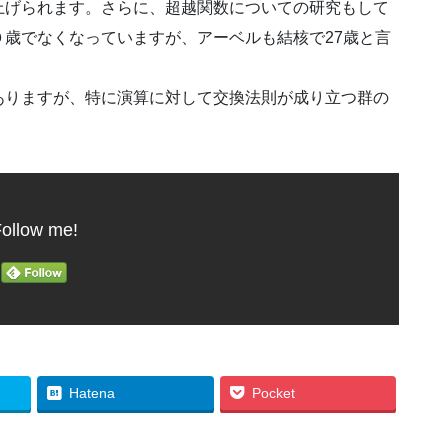
上げられます。さらに、超越関数についての研究もして
歳でなくなっていますが、アーベルも結核で27歳と言
ありますが、特に演算に対して交換法則が成り立つ群の
ollow me!
Hatena
Pocket