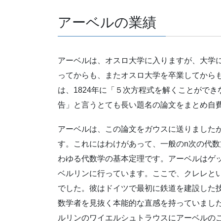
アーベルの業績
アーベルは、オスロ大学に入りますが、大学
ってからも、またオスロ大学を卒業してから
は、1824年に「５次方程式を解くことがで
告」と言うとても長い題名の論文をまとめ自
アーベルは、この論文をガウスに送りました
す。これにはわけがあって、一般のn次の代数
わゆる代数学の基本定理です。アーベルはゲ
ベルリンに行っています。ここで、クレレと
でした。彼はドイツで最初に鉄道を建設した
数学者を見抜く本能的な直感を持っていまし
ルリンのワイエルシュトラウスにアーベルの