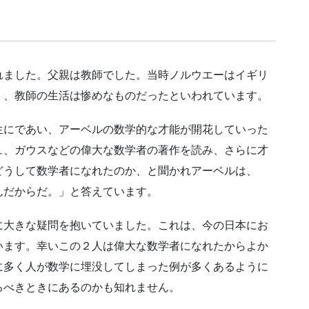
れました。父親は教師でした。当時ノルウエーはイギリ
く、教師の生活は惨めなものだったといわれています。
生にであい、アーベルの数学的な才能が開花していった
ュ、ガウスなどの偉大な数学者の著作を読み、さらに才
どうして数学者になれたのか、と聞かれアーベルは、
んだからだ。」と答えています。
に大きな疑問を抱いていました。これは、今の日本にお
います。幸いこの２人は偉大な数学者になれたからよか
に多く人が数学に埋没してしまった例が多くあるように
るべきときにあるのかも知れません。