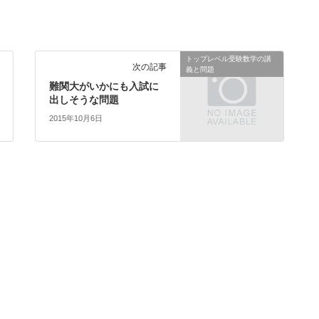
トップレベル受験数学の講
次の記事
義と問題
難関大がいかにも入試に
出しそうな問題
2015年10月6日