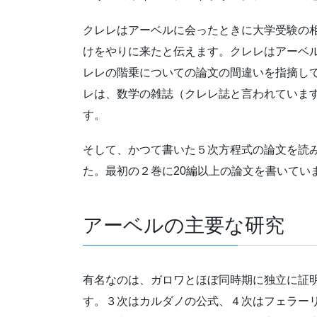
クレレはアーベルに会ったときに大学受験の
けをやりに来たと伝えます。クレレはアーベ
レレの階乗についての論文の間違いを指摘し
レは、数学の雑誌（クレレ誌と言われていま
す。
そして、かつて書いた５次方程式の論文を読
た。最初の２巻に20編以上の論文を書いてい
アーベルの主要な研究
有名なのは、ガロワとほぼ同時期に独立に証
す。３次はカルダノの公式、４次はフェラー