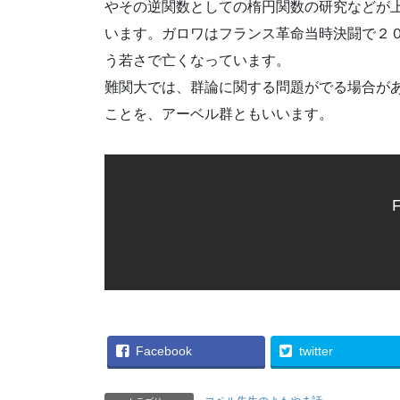
やその逆関数としての楕円関数の研究などが
います。ガロワはフランス革命当時決闘で２０
う若さで亡くなっています。
難関大では、群論に関する問題がでる場合が
ことを、アーベル群ともいいます。
F
Facebook
twitter