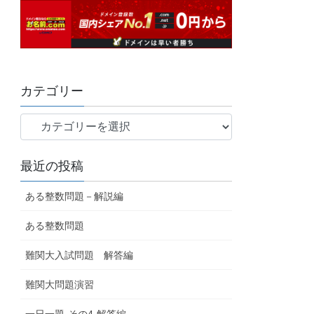
カテゴリー
最近の投稿
ある整数問題－解説編
ある整数問題
難関大入試問題 解答編
難関大問題演習