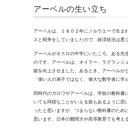
アーベルの生い立ち
アーベルは、１８０２年にノルウエーで生ま
スと戦争をしていましたので、経済状況は悪
アーベルがオスロの中学にいたころ、ある先
のです。アーベルは、オイラー、ラグランジ
能を向上させました。あるとき、アーベルが
「偉い人の弟子ではなく、偉大な数学者に学
同時代のガロワやアーベルは、学校の教科書
いても同様なことがいえる面もあるように思
ったと思いますが、つまらない教科書のため
思います。日本の難関大や高等教育でも考え