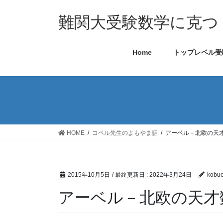
難関大受験数学に克つ
Home
トップレベル受
HOME
コペル先生のよもやま話
アーベル－北欧の天
2015年10月5日
/ 最終更新日 :
2022年3月24日
kobu
アーベル－北欧の天才