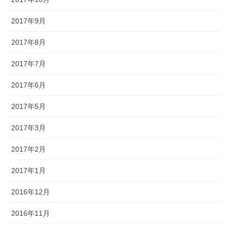
2017年9月
2017年8月
2017年7月
2017年6月
2017年5月
2017年3月
2017年2月
2017年1月
2016年12月
2016年11月