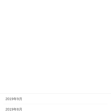
アーカイブ
2022年2月
2022年1月
2021年2月
2021年1月
2020年12月
2020年9月
2020年2月
2019年12月
2019年9月
2019年8月