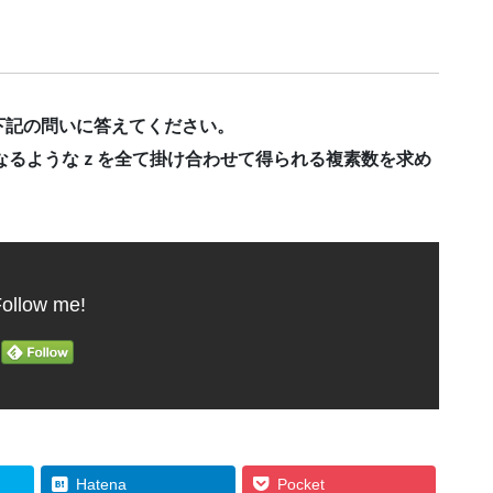
下記の問いに答えてください。
なるようなｚを全て掛け合わせて得られる複素数を求め
ollow me!
Hatena
Pocket