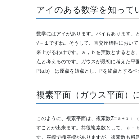
アイのある数学を知って
数学にはアイがあります。パイもあります。とっ
√－１ですね。そうして、直交座標軸において
来上がるわけです。ａ，ｂを実数とするとき、ｚ
点と考えるのです。ガウスが最初に考えた平面
P(a,b) は原点を始点とし、Pを終点とす
複素平面（ガウス平面）
このように、複素平面は、複素数Z=ａ+ｂｉ
すことが出来ます。共役複素数として、ａ－
す。座標で極座標がありますが、複素数も極形