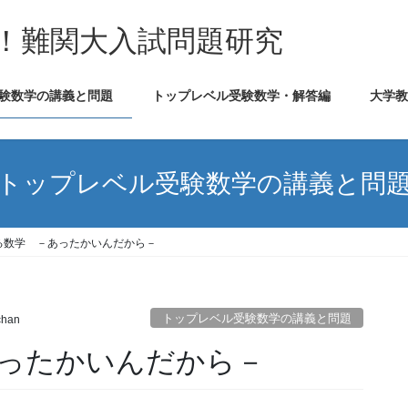
！難関大入試問題研究
験数学の講義と問題
トップレベル受験数学・解答編
大学
トップレベル受験数学の講義と問
る数学 －あったかいんだから－
トップレベル受験数学の講義と問題
chan
ったかいんだから－