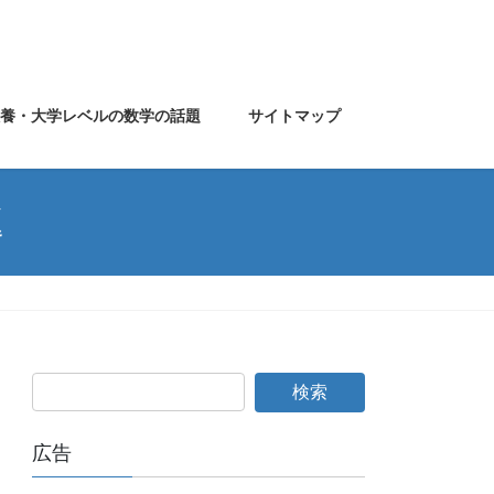
教養・大学レベルの数学の話題
サイトマップ
題
広告