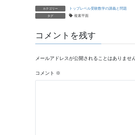
トップレベル受験数学の講義と問題
カテゴリー
複素平面
タグ
コメントを残す
メールアドレスが公開されることはありませ
コメント
※