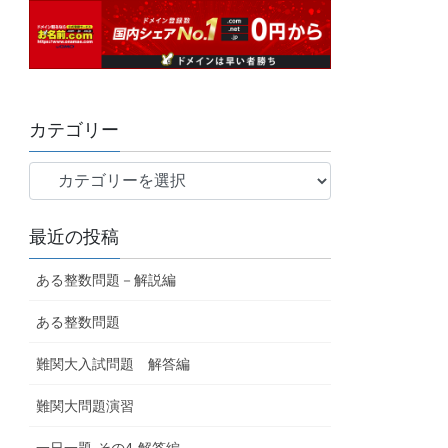
カテゴリー
最近の投稿
ある整数問題－解説編
ある整数問題
難関大入試問題 解答編
難関大問題演習