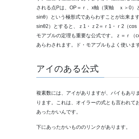
される点Pは、OP＝ｒ、x軸（実軸 ｘ＞0）
sinθ）という極形式であらわすことが出来ます。ｚ1
sinθ2）とすると、ｚ1・ｚ2＝ｒ1・ｒ2（cos
モアブルの定理も重要な公式です。ｚ＝ｒ（cos
あらわされます。ド・モアブルもよく使いま
アイのある公式
複素数には、アイがありますが、パイもあり
ります。これは、オイラーの式とも言われて
あったかいんです。
下にあったかいもののリンクがあります。