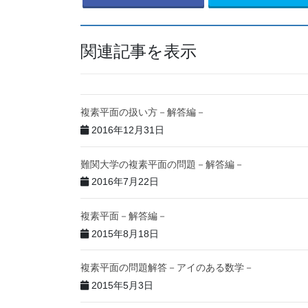
関連記事を表示
複素平面の扱い方－解答編－
2016年12月31日
難関大学の複素平面の問題－解答編－
2016年7月22日
複素平面－解答編－
2015年8月18日
複素平面の問題解答－アイのある数学－
2015年5月3日