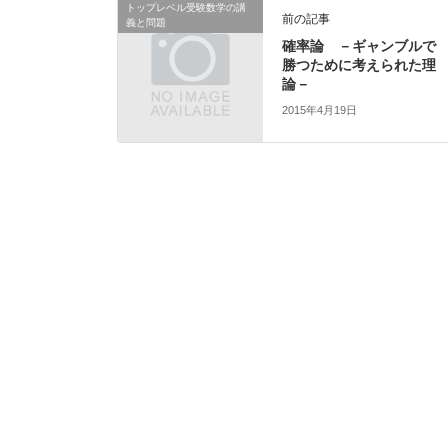
トップレベル受験数学の講
前の記事
義と問題
確率論 －ギャンブルで
勝つために考えられた理
論－
2015年4月19日