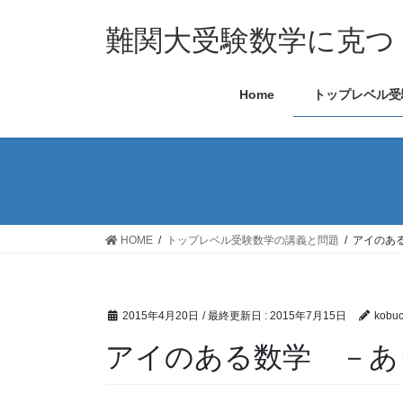
難関大受験数学に克つ
Home
トップレベル受
HOME
トップレベル受験数学の講義と問題
アイのあ
2015年4月20日
/ 最終更新日 :
2015年7月15日
kobu
アイのある数学 －あ