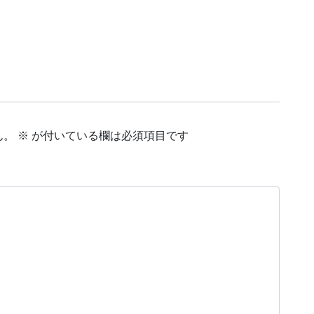
ん。
※
が付いている欄は必須項目です